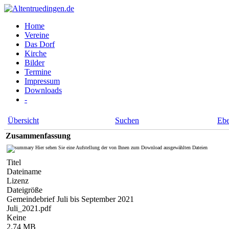
Home
Vereine
Das Dorf
Kirche
Bilder
Termine
Impressum
Downloads
-
Übersicht
Suchen
Eb
Zusammenfassung
Hier sehen Sie eine Aufstellung der von Ihnen zum Download ausgewählten Dateien
Titel
Dateiname
Lizenz
Dateigröße
Gemeindebrief Juli bis September 2021
Juli_2021.pdf
Keine
2.74 MB