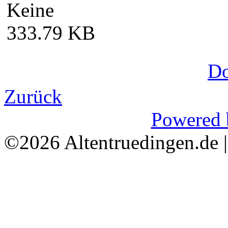
Keine
333.79 KB
D
Zurück
Powered 
©2026 Altentruedingen.de 