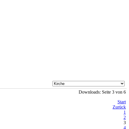
Downloads: Seite 3 von 6
Start
Zurück
1
2
3
4