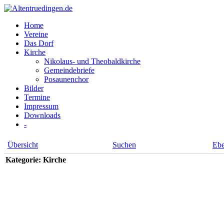
Home
Vereine
Das Dorf
Kirche
Nikolaus- und Theobaldkirche
Gemeindebriefe
Posaunenchor
Bilder
Termine
Impressum
Downloads
-
Übersicht
Suchen
Eb
Kategorie: Kirche