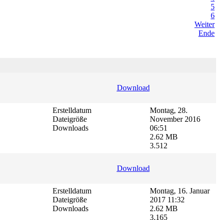
5
6
Weiter
Ende
Download
Erstelldatum
Montag, 28.
Dateigröße
November 2016
Downloads
06:51
2.62 MB
3.512
Download
Erstelldatum
Montag, 16. Januar
Dateigröße
2017 11:32
Downloads
2.62 MB
3.165